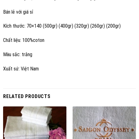
Bán lẻ với giá sỉ
Kích thước: 70×140 (500gr) (400gr) (320gr) (260gr) (200gr)
Chất liệu: 100%coton
Màu sắc: trắng
Xuất sứ: Việt Nam
RELATED PRODUCTS