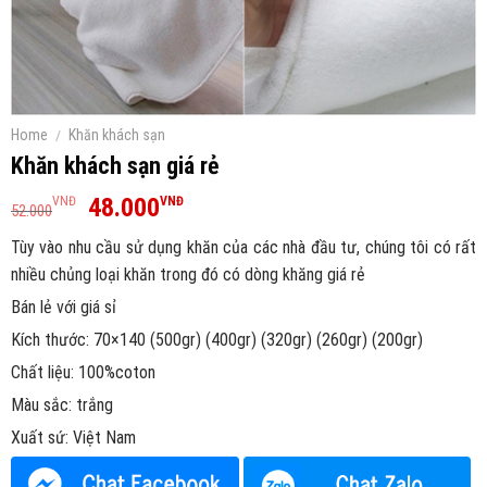
Home
/
Khăn khách sạn
Khăn khách sạn giá rẻ
48.000
VNĐ
VNĐ
52.000
Tùy vào nhu cầu sử dụng khăn của các nhà đầu tư, chúng tôi có rất
nhiều chủng loại khăn trong đó có dòng khăng giá rẻ
Bán lẻ với giá sỉ
Kích thước: 70×140 (500gr) (400gr) (320gr) (260gr) (200gr)
Chất liệu: 100%coton
Màu sắc: trắng
Xuất sứ: Việt Nam