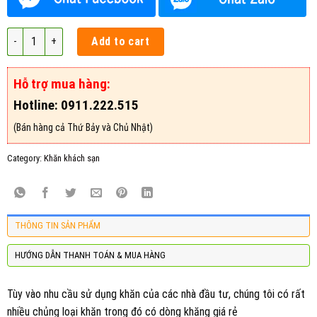
Khăn khách sạn giá rẻ quantity
Add to cart
Hỗ trợ mua hàng:
Hotline: 0911.222.515
(Bán hàng cả Thứ Bảy và Chủ Nhật)
Category:
Khăn khách sạn
THÔNG TIN SẢN PHẨM
HƯỚNG DẪN THANH TOÁN & MUA HÀNG
Tùy vào nhu cầu sử dụng khăn của các nhà đầu tư, chúng tôi có rất
nhiều chủng loại khăn trong đó có dòng khăng giá rẻ