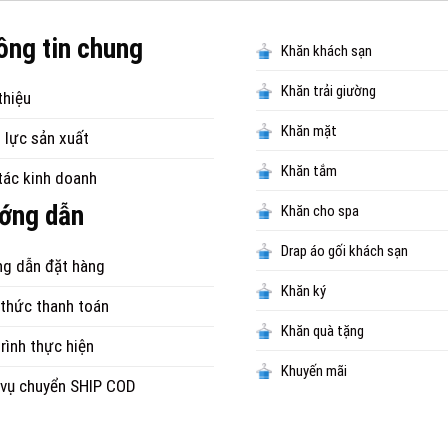
ông tin chung
Khăn khách sạn
Khăn trải giường
thiệu
Khăn mặt
 lực sản xuất
Khăn tắm
tác kinh doanh
ớng dẫn
Khăn cho spa
Drap áo gối khách sạn
g dẫn đặt hàng
Khăn ký
 thức thanh toán
Khăn quà tặng
rình thực hiện
Khuyến mãi
 vụ chuyển SHIP COD