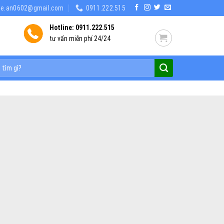
he.an0602@gmail.com
0911.222.515
Hotline: 0911.222.515
tư vấn miễn phí 24/24